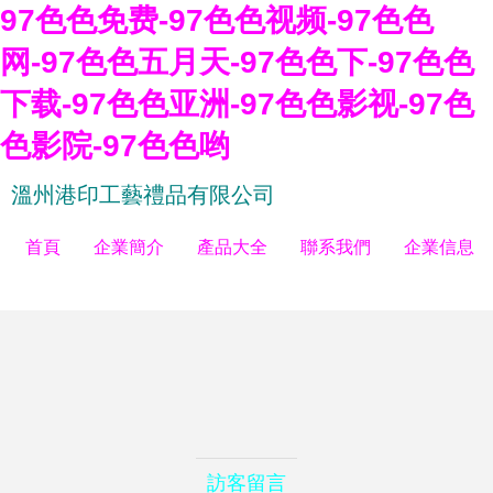
97色色免费-97色色视频-97色色
网-97色色五月天-97色色下-97色色
下载-97色色亚洲-97色色影视-97色
色影院-97色色哟
溫州港印工藝禮品有限公司
首頁
企業簡介
產品大全
聯系我們
企業信息
訪客留言