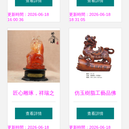
查看詳情
查看詳情
風水擺件的全方位
的工藝品
更新時間：2026-06-18
更新時間：2026-06-18
16:00:36
18:31:05
解析
匠心雕琢，祥瑞之
仿玉樹脂工藝品佛
選 樹脂仿白玉吉祥
像 傳統神韻與現代
查看詳情
查看詳情
小象擺件，締造家
工藝的完美融合
更新時間：2026-06-18
更新時間：2026-06-18