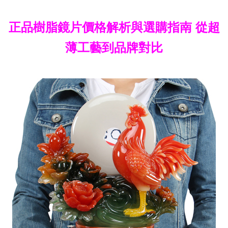
正品樹脂鏡片價格解析與選購指南 從超
薄工藝到品牌對比