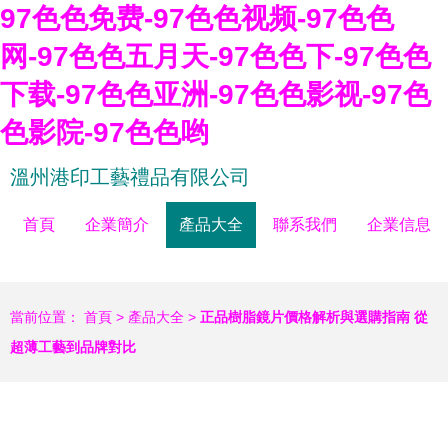
97色色免费-97色色视频-97色色
网-97色色五月天-97色色下-97色色
下载-97色色亚洲-97色色影视-97色
色影院-97色色哟
溫州港印工藝禮品有限公司
首頁
企業簡介
產品大全
聯系我們
企業信息
當前位置：
首頁
>
產品大全
>
正品樹脂鏡片價格解析與選購指南 從
超薄工藝到品牌對比