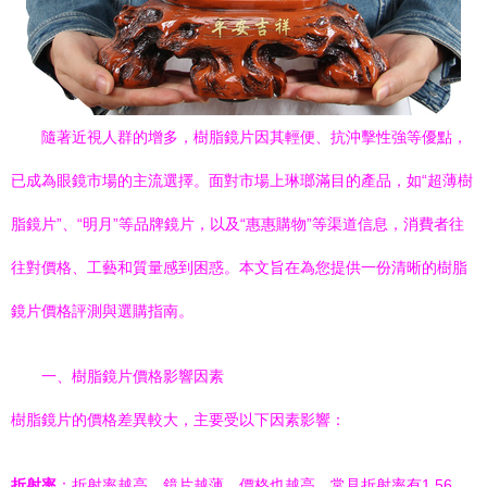
隨著近視人群的增多，樹脂鏡片因其輕便、抗沖擊性強等優點，
已成為眼鏡市場的主流選擇。面對市場上琳瑯滿目的產品，如“超薄樹
脂鏡片”、“明月”等品牌鏡片，以及“惠惠購物”等渠道信息，消費者往
往對價格、工藝和質量感到困惑。本文旨在為您提供一份清晰的樹脂
鏡片價格評測與選購指南。
一、樹脂鏡片價格影響因素
樹脂鏡片的價格差異較大，主要受以下因素影響：
折射率
：折射率越高，鏡片越薄，價格也越高。常見折射率有1.56、