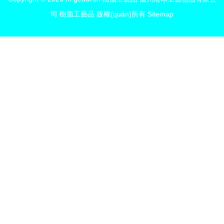
司
樹脂工藝品
版權(quán)所有
Sitemap