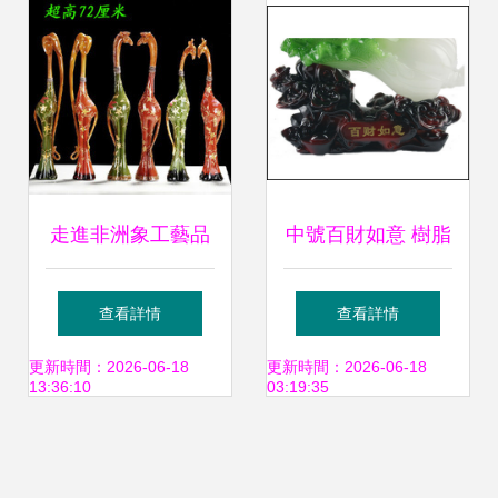
走進非洲象工藝品
中號百財如意 樹脂
世界 最新最全樹脂
仿玉白菜擺件，家
查看詳情
查看詳情
工藝產品參考指南
居與商務禮品的雅
更新時間：2026-06-18
更新時間：2026-06-18
13:36:10
03:19:35
致之選