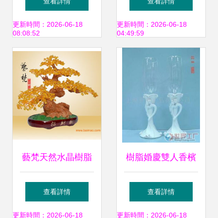
查看詳情
查看詳情
扇，點亮家居藝術
合
更新時間：2026-06-18
更新時間：2026-06-18
08:08:52
04:49:59
空間
藝梵天然水晶樹脂
樹脂婚慶雙人香檳
工藝品 招財樹鎮宅
杯 承載浪漫與祝福
查看詳情
查看詳情
風水擺件的全方位
的工藝品
更新時間：2026-06-18
更新時間：2026-06-18