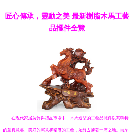
匠心傳承，靈動之美 最新樹脂木馬工藝
品擺件全覽
在現代家居裝飾與禮品市場中，木馬造型的工藝品擺件以其獨特
的童真意趣、美好的寓意和精湛的工藝，始終占據著一席之地。而采