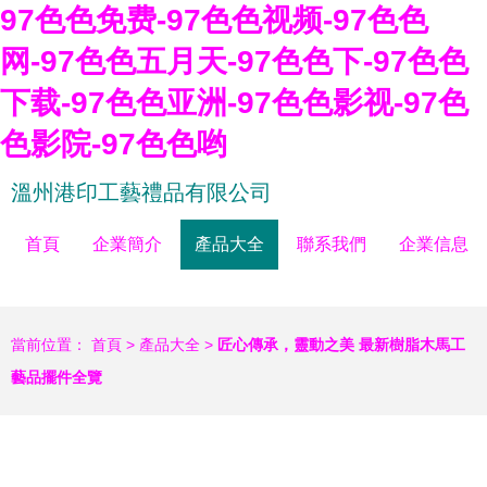
97色色免费-97色色视频-97色色
网-97色色五月天-97色色下-97色色
下载-97色色亚洲-97色色影视-97色
色影院-97色色哟
溫州港印工藝禮品有限公司
首頁
企業簡介
產品大全
聯系我們
企業信息
當前位置：
首頁
>
產品大全
>
匠心傳承，靈動之美 最新樹脂木馬工
藝品擺件全覽