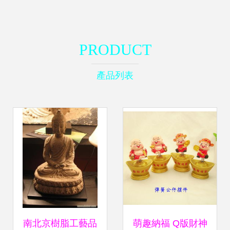
PRODUCT
產品列表
南北京樹脂工藝品
萌趣納福 Q版財神